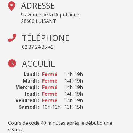
ADRESSE
9 avenue de la République,
28600 LUISANT
TÉLÉPHONE
02 37 24 35 42
ACCUEIL
Lundi :
Fermé
14h-19h
Mardi :
Fermé
14h-19h
Mercredi :
Fermé
14h-19h
Jeudi :
Fermé
14h-19h
Vendredi :
Fermé
14h-19h
Samedi :
10h-12h
13h-15h
Cours de code 40 minutes après le début d'une
séance