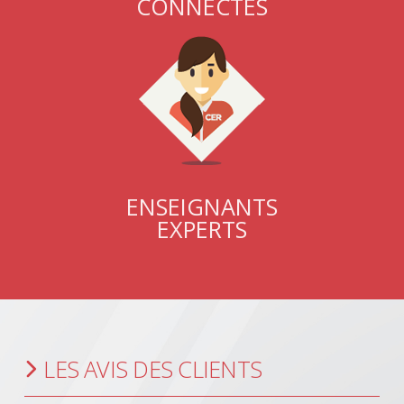
CONNECTÉS
ENSEIGNANTS
EXPERTS
LES AVIS DES CLIENTS