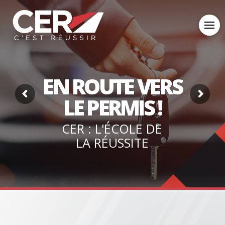
EN ROUTE VERS
LE PERMIS !
CER : L'ÉCOLE DE
LA RÉUSSITE