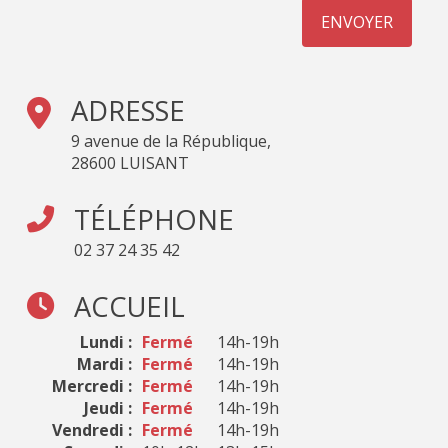
ADRESSE
9 avenue de la République,
28600 LUISANT
TÉLÉPHONE
02 37 24 35 42
ACCUEIL
Lundi :
Fermé
14h-19h
Mardi :
Fermé
14h-19h
Mercredi :
Fermé
14h-19h
Jeudi :
Fermé
14h-19h
Vendredi :
Fermé
14h-19h